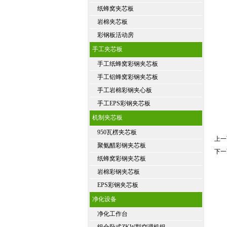
纸蜂窝夹芯板
岩棉夹芯板
彩钢板活动房
手工夹芯板
手工纸蜂窝彩钢夹芯板
手工铝蜂窝彩钢夹芯板
手工岩棉彩钢夹心板
手工EPS彩钢夹芯板
机制夹芯板
950瓦楞夹芯板
上一
聚氨醋彩钢夹芯板
下一
纸蜂窝彩钢夹芯板
岩棉彩钢夹芯板
EPS彩钢夹芯板
净化设备
净化工作台