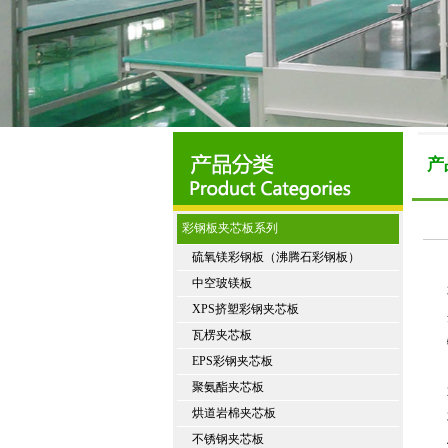
产
彩钢板夹芯板系列
硫氧镁彩钢板（沸腾石彩钢板）
中空玻镁板
XPS挤塑彩钢夹芯板
瓦楞夹芯板
EPS彩钢夹芯板
聚氨酯夹芯板
烘道岩棉夹芯板
不锈钢夹芯板