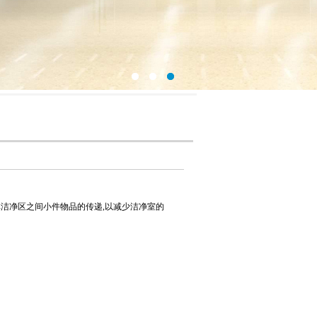
非洁净区之间小件物品的传递,以减少洁净室的